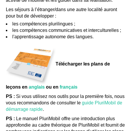
activité de mobilité et les guider dans sa réalisation.
Les séjours à l’étranger/dans une autre localité auront
pour but de développer :
les compétences plurilingues ;
les compétences communicatives et interculturelles ;
l'apprentissage autonome des langues.
Télécharger les plans de
leçons en
anglais
ou en
français
PS :
Si vous utilisez nos outils pour la première fois, nous
vous recommandons de consulter le
guide PluriMobil de
démarrage rapide
.
PS :
Le manuel PluriMobil offre une introduction plus
approfondie au cadre théorique de PluriMobil et fournit de