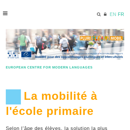
EN
FR
HOME
ECML.AT
EUROPEAN CENTRE FOR MODERN LANGUAGES
PLANS DE LEÇONS
La mobilité à
OBJECTIFS
l'école primaire
BONNE PRATIQUE
Selon l’âge des élèves, la solution la plus