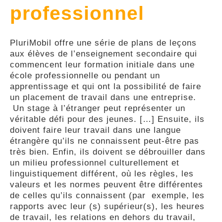
professionnel
GLOSSARY
PluriMobil offre une série de plans de leçons
PUBLICATIONS
aux élèves de l’enseignement secondaire qui
commencent leur formation initiale dans une
école professionnelle ou pendant un
ORGANISATIONS
apprentissage et qui ont la possibilité de faire
un placement de travail dans une entreprise.
Un stage à l’étranger peut représenter un
FAQ
véritable défi pour des jeunes. […] Ensuite, ils
doivent faire leur travail dans une langue
étrangère qu’ils ne connaissent peut-être pas
très bien. Enfin, ils doivent se débrouiller dans
un milieu professionnel culturellement et
linguistiquement différent, où les règles, les
valeurs et les normes peuvent être différentes
de celles qu’ils connaissent (par exemple, les
rapports avec leur (s) supérieur(s), les heures
de travail, les relations en dehors du travail,