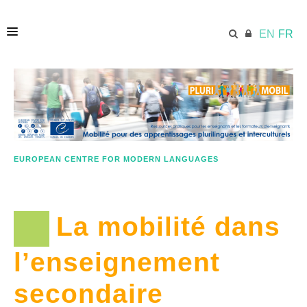
EN
FR
HOME
ECML.AT
EUROPEAN CENTRE FOR MODERN LANGUAGES
PLANS DE LEÇONS
La mobilité dans
OBJECTIFS
l’enseignement
BONNE PRATIQUE
secondaire